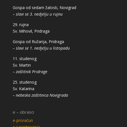
Gospa od sedam žalosti, Novigrad
– slavi se 3. nedjelju u rujnu
29. rujna
Sv. Mihovil, Pridraga
Gospa od Ružarija, Pridraga
– slavi se 1. nedjelju u listopadu
11. studenog
Sv. Martin
– zaštitnik Pridrage
25. studenog
Sv. Katarina
– nebeska zaštitnica Novigrada
e – obrasci
e-proračun
e-savjetovanja