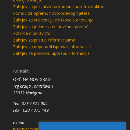
Zahtjev za priključak na komunalnu infrastrukturu
Pomoć za opremu novorođenog djeteta
Zahtjev za subvenciju troškova stanovanja
Zahtjev za jednokratnu novčanu pomoć
Potvrda o boravištu
Zahtjev za pristup informacijama
Zahtjev za dopunu ili ispravak informacije
Zahtjev za ponovnu uporabu informacija
Kontakti
OPĆINA NOVIGRAD
Trg kralja Tomislava 1
23312 Novigrad
Tel. 023 / 375 004
Fax 023 / 375 149
E-mail
pisarnica@opcina-novigrad.hr