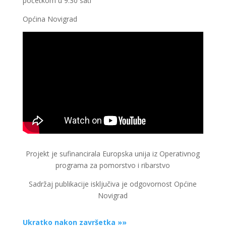
početkom u 9:30 sati
Općina Novigrad
Projekt je sufinancirala Europska unija iz Operativnog
programa za pomorstvo i ribarstvo
Sadržaj publikacije isključiva je odgovornost Općine
Novigrad
Ukratko nakon završetka »»