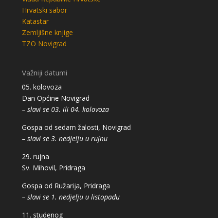
Hrvatski sabor
Katastar
Zemljišne knjige
TZO Novigrad
Važniji datumi
05. kolovoza
Dan Općine Novigrad
– slavi se 03. ili 04. kolovoza
Gospa od sedam žalosti, Novigrad
– slavi se 3. nedjelju u rujnu
29. rujna
Sv. Mihovil, Pridraga
Gospa od Ružarija, Pridraga
– slavi se 1. nedjelju u listopadu
11. studenog