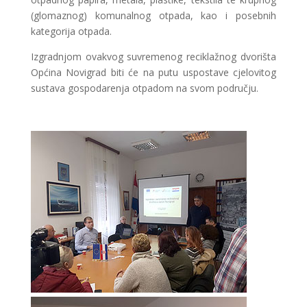
(glomaznog) komunalnog otpada, kao i posebnih
kategorija otpada.
Izgradnjom ovakvog suvremenog reciklažnog dvorišta
Općina Novigrad biti će na putu uspostave cjelovitog
sustava gospodarenja otpadom na svom području.