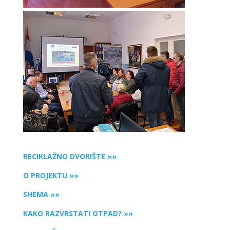
RECIKLAŽNO DVORIŠTE »»
O PROJEKTU »»
SHEMA »»
KAKO RAZVRSTATI OTPAD? »»