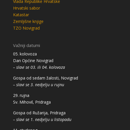
Vlada Republike Hrvatske
Hrvatski sabor
Katastar
Zemljišne knjige
TZO Novigrad
Važniji datumi
05. kolovoza
Dan Općine Novigrad
– slavi se 03. ili 04. kolovoza
Gospa od sedam žalosti, Novigrad
– slavi se 3. nedjelju u rujnu
29. rujna
Sv. Mihovil, Pridraga
Gospa od Ružarija, Pridraga
– slavi se 1. nedjelju u listopadu