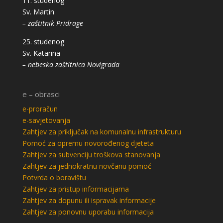
11. studenog
Sv. Martin
– zaštitnik Pridrage
25. studenog
Sv. Katarina
– nebeska zaštitnica Novigrada
e – obrasci
e-proračun
e-savjetovanja
Zahtjev za priključak na komunalnu infrastrukturu
Pomoć za opremu novorođenog djeteta
Zahtjev za subvenciju troškova stanovanja
Zahtjev za jednokratnu novčanu pomoć
Potvrda o boravištu
Zahtjev za pristup informacijama
Zahtjev za dopunu ili ispravak informacije
Zahtjev za ponovnu uporabu informacija