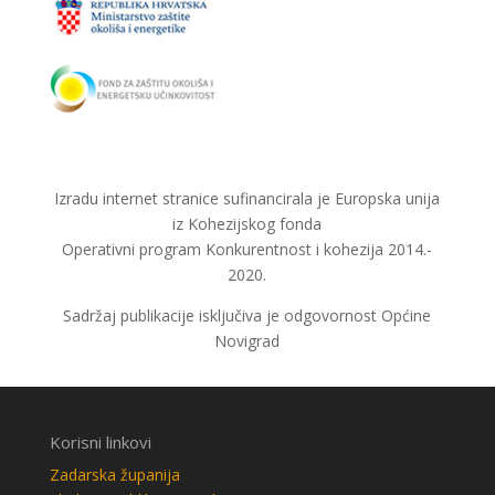
Izradu internet stranice sufinancirala je Europska unija
iz Kohezijskog fonda
Operativni program Konkurentnost i kohezija 2014.-
2020.
Sadržaj publikacije isključiva je odgovornost Općine
Novigrad
Korisni linkovi
Zadarska županija