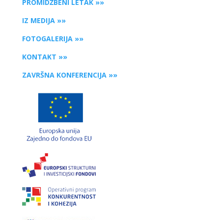
PROMIDŽBENI LETAK »»
IZ MEDIJA »»
FOTOGALERIJA »»
KONTAKT »»
ZAVRŠNA KONFERENCIJA »»