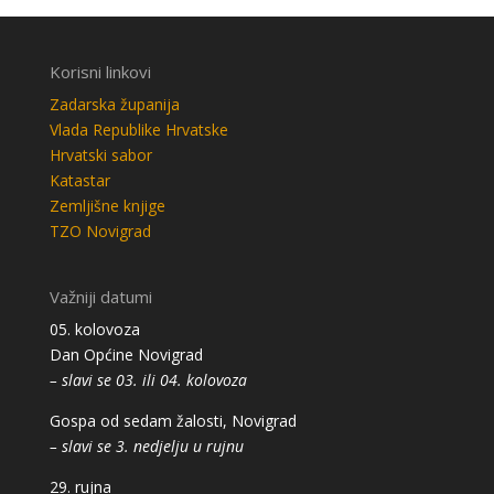
Korisni linkovi
Zadarska županija
Vlada Republike Hrvatske
Hrvatski sabor
Katastar
Zemljišne knjige
TZO Novigrad
Važniji datumi
05. kolovoza
Dan Općine Novigrad
– slavi se 03. ili 04. kolovoza
Gospa od sedam žalosti, Novigrad
– slavi se 3. nedjelju u rujnu
29. rujna