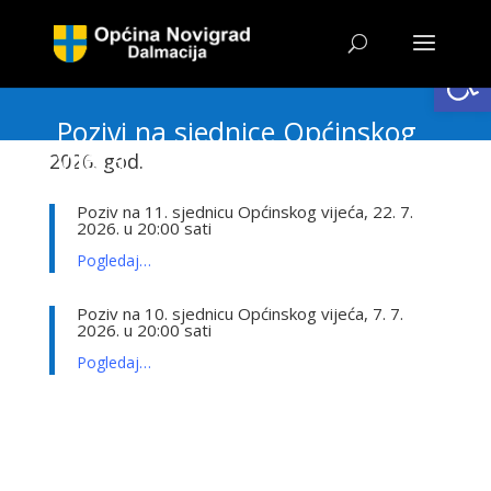
Open
Pozivi na sjednice Općinskog
vijeća
2026. god.
Poziv na 11. sjednicu Općinskog vijeća, 22. 7.
2026. u 20:00 sati
Pogledaj…
Poziv na 10. sjednicu Općinskog vijeća, 7. 7.
2026. u 20:00 sati
Pogledaj…