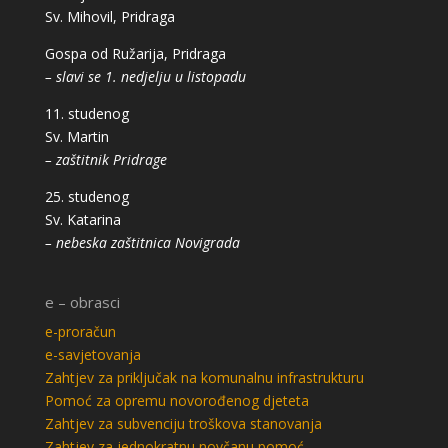
Sv. Mihovil, Pridraga
Gospa od Ružarija, Pridraga
– slavi se 1. nedjelju u listopadu
11. studenog
Sv. Martin
– zaštitnik Pridrage
25. studenog
Sv. Katarina
– nebeska zaštitnica Novigrada
e – obrasci
e-proračun
e-savjetovanja
Zahtjev za priključak na komunalnu infrastrukturu
Pomoć za opremu novorođenog djeteta
Zahtjev za subvenciju troškova stanovanja
Zahtjev za jednokratnu novčanu pomoć